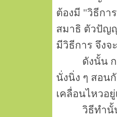
ต้องมี "วิธีกา
สมาธิ ตัวปัญญ
มีวิธีการ จึง
ดังนั้น การม
นั่งนิ่ง ๆ สอ
เคลื่อนไหวอยู
วิธีทำนั้นก็