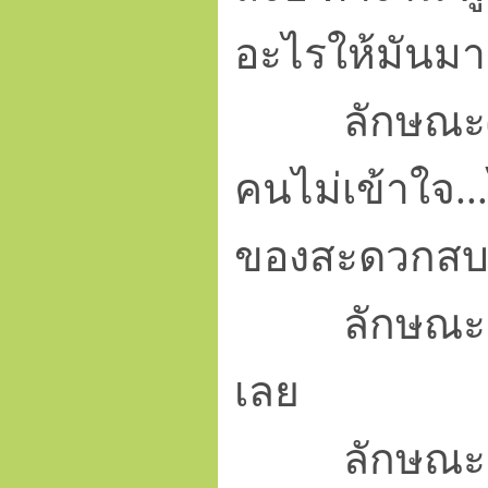
อะไรให้มันม
ลักษณะ(นี้) 
คนไม่เข้าใจ.
ของสะดวกสบาย
ลักษณะเฉย ๆ
เลย
ลักษณะเฉย 