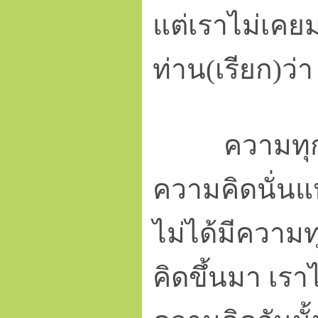
แต่เราไม่เคยมา
ท่าน(เรียก)ว่
ความทุกข์เก
ความคิดนั่นแห
ไม่ได้มีความทุก
คิดขึ้นมา เราไ