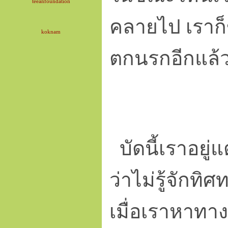
teeanfoundation
คลายไป เราก็
koknam
ตกนรกอีกแล้ว 
บัดนี้เราอยู่
ว่าไม่รู้จักทิ
เมื่อเราหาทา