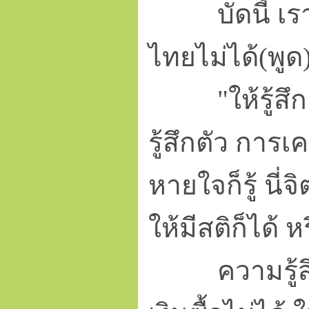
บัดนี้ เราไม
ไทยไม่ได้(พูด)
"ให้รู้สึกตัว
รู้สึกตัว การเ
หายใจก็รู้ นี่จิ
ให้มีสติก็ได้ หร
ความรู้สึกตั