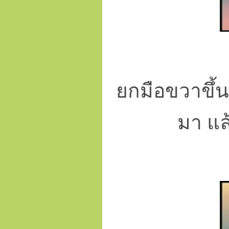
ยกมือขวาขึ้นคร
มา แล้