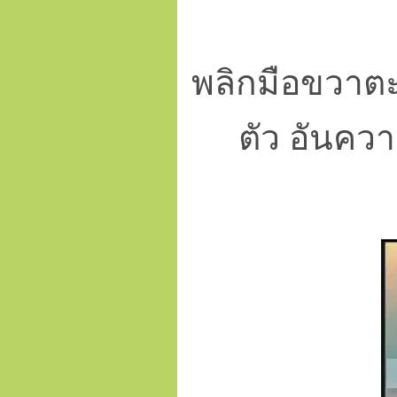
พลิกมือขวาตะแ
ตัว อันความ