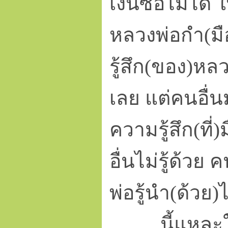
เงินซื้อไม่ได้ 
หลวงพ่อกำ(มือ
รู้สึก(ของ)หลว
เลย แต่คนอื่น
ความรู้สึก(ที่
อื่นไม่รู้ด้วย
พ่อรู้นำ(ด้วย)ไ
นี้แหละใบไม