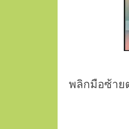
พลิกมือซ้ายตะ