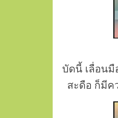
บัดนี้ เลื่อนม
สะดือ ก็มีคว