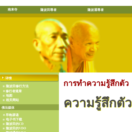
南来寺
隆波田尊者
隆波通尊者
详情
การทำความรู้สึกตัว
隆波田修行方法
修行者规章
地图
ความรู้สึกตัว
相关网站
佛法媒体
早晚课诵
电子书下载
隆波田的CD
隆波田的VDO