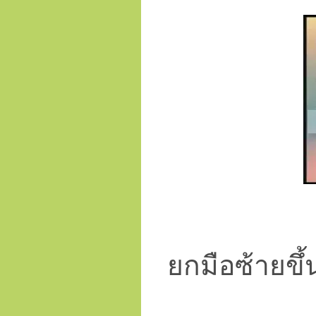
ยกมือซ้ายขึ้น