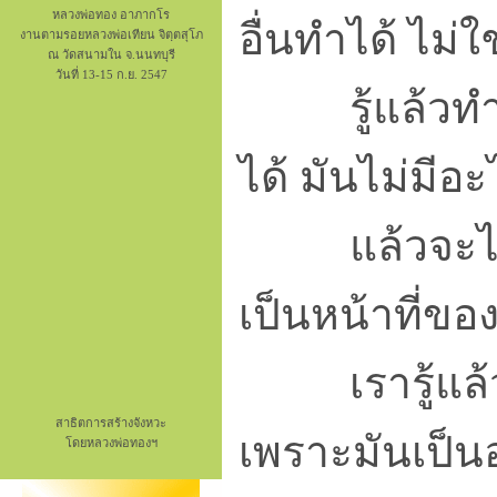
หลวงพ่อทอง อาภากโร
อื่นทำได้ ไม่ใช
งานตามรอยหลวงพ่อเทียน จิตฺตสุโภ
ณ วัดสนามใน จ.นนทบุรี
วันที่ 13-15 ก.ย. 2547
รู้แล้วทำลา
ได้ มันไม่มี
แล้วจะไม่ให้
เป็นหน้าที่ของ
เรารู้แล้ว 
สาธิตการสร้างจังหวะ
เพราะมันเป็นอ
โดยหลวงพ่อทองฯ