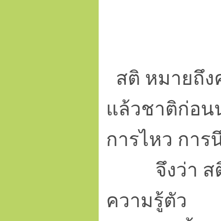
สติ หมายถึงคว
แล้วชาติก่อน
การไหว การนึ
จึงว่า สติ-
ความรู้ตัว