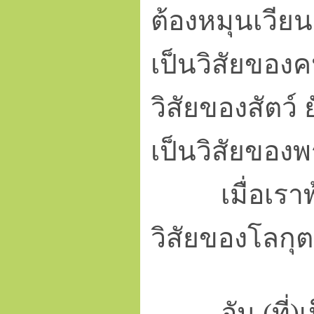
ต้องหมุนเวีย
เป็นวิสัยของค
วิสัยของสัตว์ 
เป็นวิสัยของพ
เมื่อเราพ้นท
วิสัยของ
โลกุ
อัน (ที่)เป็