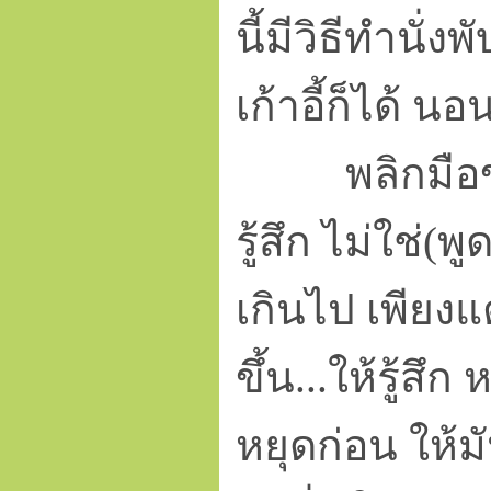
นี้มีวิธีทำนั่งพ
เก้าอี้ก็ได้ นอ
พลิกมือขวาต
รู้สึก
ไม่ใช่
(พู
เกินไป เพียงแต่
ขึ้น...ให้รู้สึก
หยุดก่อน ให้มั