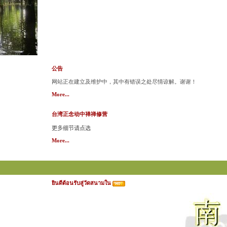
公告
网站正在建立及维护中，其中有错误之处尽情谅解。谢谢！
More...
台湾正念动中禅禅修营
更多细节请点选
More...
ยินดีต้อนรับสู่วัดสนามใน