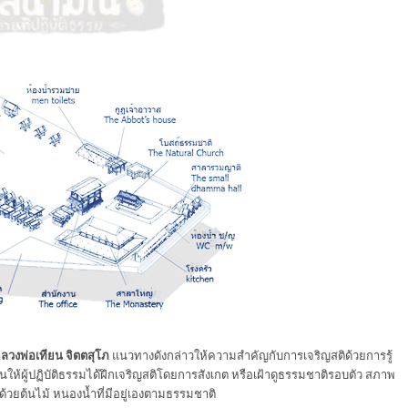
ลวงพ่อเทียน จิตตสุโภ
แนวทางดังกล่าวให้ความสำคัญกับการเจริญสติด้วยการรู้
เน้นให้ผู้ปฏิบัติธรรมได้ฝึกเจริญสติโดยการสังเกต หรือเฝ้าดูธรรมชาติรอบตัว สภาพ
้วยต้นไม้ หนองน้ำที่มีอยู่เองตามธรรมชาติ