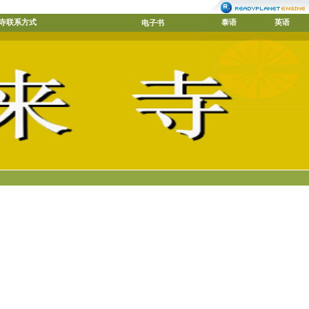
寺联系方式
泰语
英语
电子书