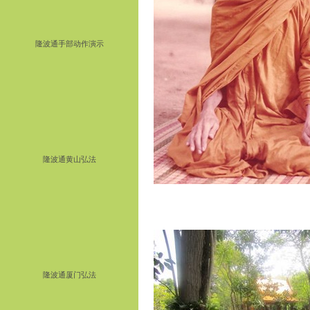
隆波通手部动作演示
隆波通黄山弘法
隆波通厦门弘法