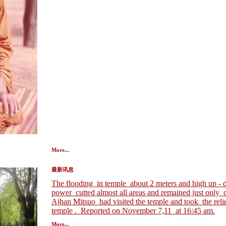
More...
最新讯息
The flooding in temple about 2 meters and high up - down
power cutted almost all areas and remained just only 
Ajhan Mitsuo had visited the temple and took the reli
temple . Reported on November 7,11 at 16:45 am.
More...