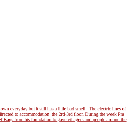
 everyday but it still has a little bad smell . The electric lines of
directed to accommodation the 2rd-3rd floor. During the week Pra
ef Bags from his foundation to gave villagers and people around the