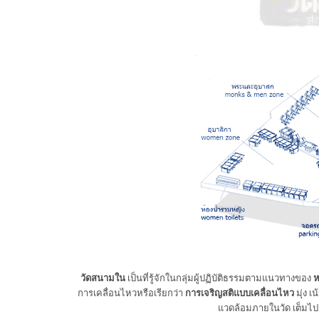
วัดสนามใน
เป็นที่รู้จักในกลุ่มผู้ปฏิบัติธรรมตามแนวทางของ
ห
การเคลื่อนไหวหรือเรียกว่า
การเจริญสติแบบเคลื่อนไหว
มุ่ง 
แวดล้อมภายในวัด เต็มไปด