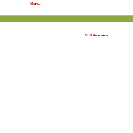
More...
VDO Awareness