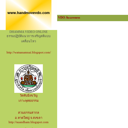
VDO Awareness
DHAMMA VIDEO ONLINE
ธรรมปฏิบัติแนวการเจริญสติแบบ
เคลื่อนไหว
http://watsanamnai.blogspot.com/
วัดทับมิ่งขวัญ
เกาะพุทธธรรม
สวนธรรมสากล
อ.หาดใหญ่ จ.สงขลา
http://suandham.blogspot.com